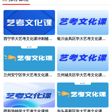
西宁学大艺考文化课冲刺辅导
银川金凤区学大艺考文化课机
班
构哪个好
兰州安宁区学大艺考文化课培
兰州城关区学大艺考文化课班
训班
哪个好
呼和浩特学大艺考文化课培训
包头高新区学大艺考文化课集