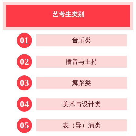
艺考生类别
01
音乐类
02
播音与主持
03
舞蹈类
04
美术与设计类
05
表（导）演类