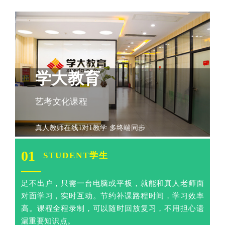
学大教育
艺考文化课程
真人教师在线1对1教学 多终端同步
01
STUDENT学生
足不出户，只需一台电脑或平板，就能和真人老师面
对面学习，实时互动。节约补课路程时间，学习效率
高。课程全程录制，可以随时回放复习，不用担心遗
漏重要知识点。