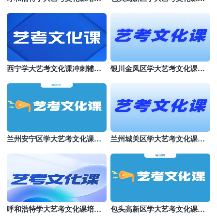
机构
训
西宁学大艺考文化课冲刺辅导
银川金凤区学大艺考文化课机
班
构哪个好
兰州安宁区学大艺考文化课培
兰州城关区学大艺考文化课班
训班
哪个好
呼和浩特学大艺考文化课培训
包头高新区学大艺考文化课集