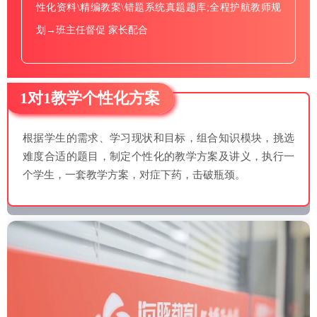
性化资料\精编教案\错题系统真题题库;全程护航教师规
划→班主任督促 家长配合
1对1教学个性化方案
根据学生的需求、学习现状和目标，组合知识模块，挑选
难度合适的题目，制定个性化的教学方案及讲义，执行一
个学生，一套教学方案，对症下药，击破瓶颈。