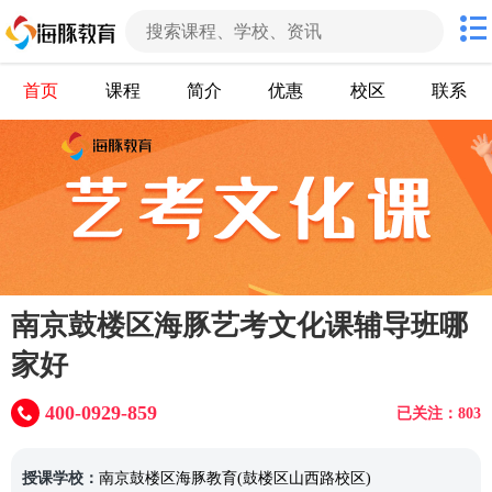
首页
课程
简介
优惠
校区
联系
南京鼓楼区海豚艺考文化课辅导班哪
家好
400-0929-859
已关注：803
授课学校：
南京鼓楼区海豚教育(鼓楼区山西路校区)