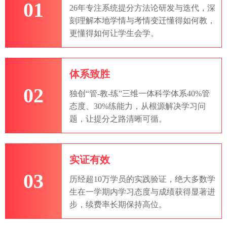
01
26年专注系统提分方法论研发与迭代，深
刻理解本地学情与考情变迁懂得如何教，
更懂得如何让学生会学。
体系致胜
02
独创“管-教-练”三维一体科学体系40%管
态度、30%练能力，从根源解决学习问
题，让提分之路清晰可循。
实证有效
03
历经超10万学员的实践验证，绝大多数学
生在一学期内学习态度与成绩获得显著进
步，续费率长期保持高位。