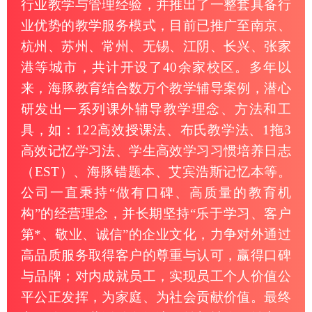
行业教学与管理经验，并推出了一整套具备行
业优势的教学服务模式，目前已推广至南京、
杭州、苏州、常州、无锡、江阴、长兴、张家
港等城市，共计开设了40余家校区。多年以
来，海豚教育结合数万个教学辅导案例，潜心
研发出一系列课外辅导教学理念、方法和工
具，如：122高效授课法、布氏教学法、1拖3
高效记忆学习法、学生高效学习习惯培养日志
（EST）、海豚错题本、艾宾浩斯记忆本等。
公司一直秉持“做有口碑、高质量的教育机
构”的经营理念，并长期坚持“乐于学习、客户
第*、敬业、诚信”的企业文化，力争对外通过
高品质服务取得客户的尊重与认可，赢得口碑
与品牌；对内成就员工，实现员工个人价值公
平公正发挥，为家庭、为社会贡献价值。最终