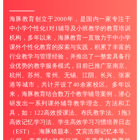
海豚教育创立于2000年，是国内一家专注于
中小学个性化1对1辅导及小班教学的教育培训
机构，多年以来，海豚教育一直致力于中小学
课外个性化教育的探索与实践，积累了丰富的
行业教学与管理经验，并推出了一整套具备行
业优势的教学服务模式，目前已推广至南京、
杭州、苏州、常州、无锡、江阴、长兴、张家
港等城市，共计开设了40余家校区。多年以
来，海豚教育结合数万个教学辅导案例，潜心
研发出一系列课外辅导教学理念、方法和工
具，如：122高效授课法、布氏教学法、1拖3
高效记忆学习法、学生高效学习习惯培养日志
（EST）、海豚错题本、艾宾浩斯记忆本等。