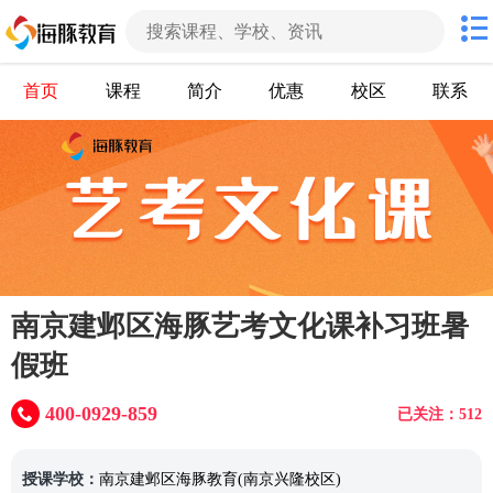
首页
课程
简介
优惠
校区
联系
南京建邺区海豚艺考文化课补习班暑
假班
400-0929-859
已关注：512
授课学校：
南京建邺区海豚教育(南京兴隆校区)