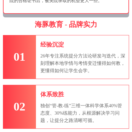
院的合格证书后，被美院录取的机会更大一些。
海豚教育 - 品牌实力
经验沉淀
01
26年专注系统提分方法论研发与迭代，深
刻理解本地学情与考情变迁懂得如何教，
更懂得如何让学生会学。
体系致胜
02
独创“管-教-练”三维一体科学体系40%管
态度、30%练能力，从根源解决学习问
题，让提分之路清晰可循。