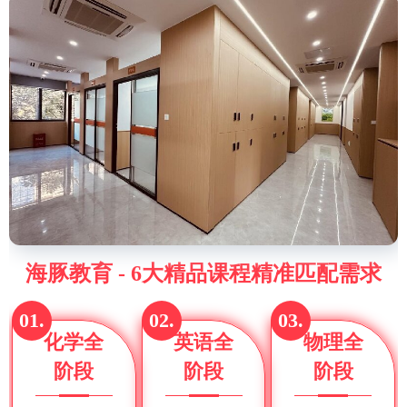
海豚教育 - 6大精品课程精准匹配需求
01.
02.
03.
化学全
英语全
物理全
阶段
阶段
阶段