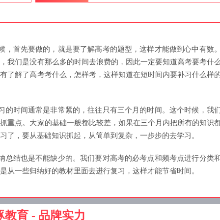
时候，首先要做的，就是要了解高考的题型，这样才能做到心中有数
况，我们是没有那么多的时间去浪费的，因此一定要知道高考要考什
只有了解了高考考什么，怎样考，这样知道在短时间内要补习什么样
补习的时间通常是非常紧的，往往只有三个月的时间。这个时候，我
，抓重点。大家的基础一般都比较差，如果在三个月内把所有的知识
习了，要从基础知识抓起，从简单到复杂，一步步的去学习。
归纳总结也是不能缺少的。我们要对高考的必考点和频考点进行分类
是从一些归纳好的教材里面去进行复习，这样才能节省时间。
豚教育 - 品牌实力