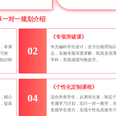
豚一对一规划介绍
《专项突破课》
，本课
专为偏科学生设计，全方位梳理知
02
习效
点，实施专题深度讲解，助其攻克
知识框
学科，实现成绩均衡提升。
《个性化定制课程》
04
，精心
适合所有学生，从测评出发，制定
，提高
专属学习计划，实行一对一教学，
发掘学生潜力，实现个性化高效学