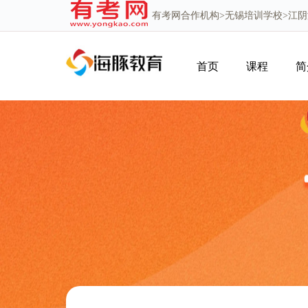
有考网
合作机构>
无锡培训学校
>江
首页
课程
简