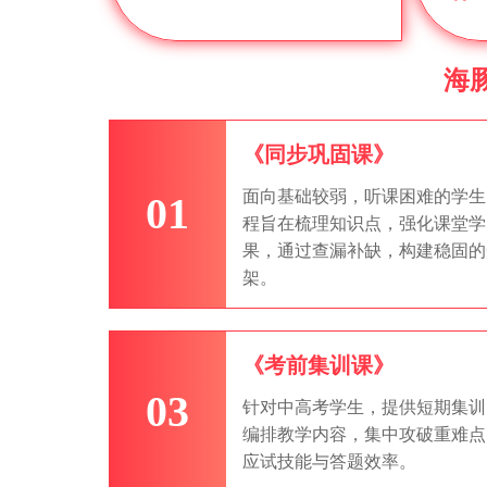
海
《同步巩固课》
面向基础较弱，听课困难的学生
01
程旨在梳理知识点，强化课堂学
果，通过查漏补缺，构建稳固的
架。
《考前集训课》
03
针对中高考学生，提供短期集训
编排教学内容，集中攻破重难点
应试技能与答题效率。