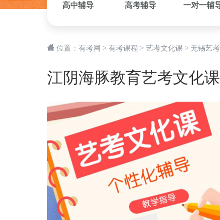
高中辅导
高考辅导
一对一辅
位置：
有考网
>
有考课程
>
艺考文化课
>
无锡艺考
江阴海豚教育艺考文化课