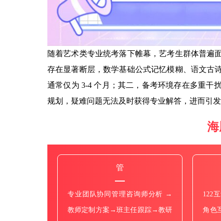
随着艺术类专业统考落下帷幕，艺考生群体普遍
存在显著断层，数学基础公式记忆模糊、语文古
通常仅为 3-4 个月；其二，备考环境存在多重
规划，疑难问题无法及时获得专业解答，进而引发
海
管
专业团队协同管理咨询师分析 →
122
教师定制方案→班主任跟踪→教研
角色