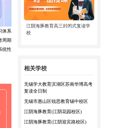
江阴海豚教育高三封闭式复读学
识体系
校
考周期
系统性
相关学校
无锡学大教育滨湖区苏南华博高考
复读全日制
无锡市惠山区锐思教育锡中校区
江阴海豚教育(江阴花园校区)
|
江阴海豚教育(江阴迎宾路校区)
料