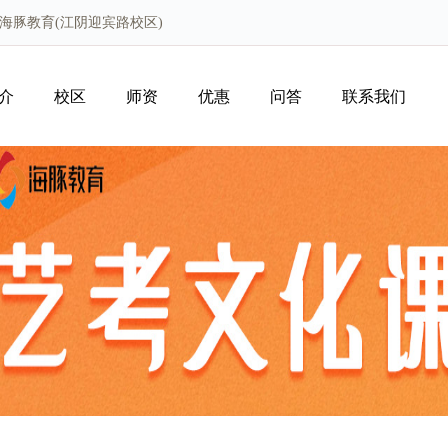
阴海豚教育(江阴迎宾路校区)
介
校区
师资
优惠
问答
联系我们