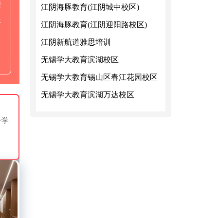
程
江阴海豚教育(江阴城中校区)
长
江阴海豚教育(江阴迎阳路校区)
江阴新航道雅思培训
无锡学大教育滨湖校区
无锡学大教育锡山区春江花园校区
无锡学大教育滨湖万达校区
个学