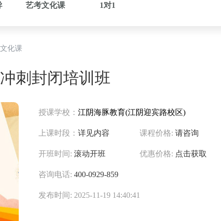
导
艺考文化课
1对1
文化课
冲刺封闭培训班
授课学校：
江阴海豚教育(江阴迎宾路校区)
上课时段：
详见内容
课程价格:
请咨询
开班时间:
滚动开班
优惠价格:
点击获取
咨询电话:
400-0929-859
发布时间: 2025-11-19 14:40:41