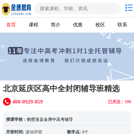
首页
课程
简介
优惠
校区
联系
北京延庆区高中全封闭辅导班精选
400-0929-859
已关注：599
授课学校：
鹤壁浚县金博中高考辅导
开班时间:
滚动开班
教学点:
8个