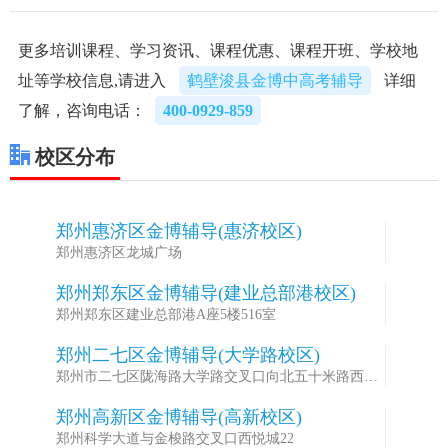
更多培训课程、学习资讯、课程优惠、课程开班、学校地
址等学校信息,请进入
鹤壁浚县金博中高考辅导
详细
了解，咨询电话：
400-0929-859
校区分布
郑州惠济区金博辅导(惠济校区)
1
郑州惠济区龙城广场
郑州郑东区金博辅导(建业总部港校区)
2
郑州郑东区建业总部港A座5楼516室
郑州二七区金博辅导(大学路校区)
3
郑州市二七区陇海路大学路交叉口向北五十米路西华
城国际中心
郑州高新区金博辅导(高新校区)
4
郑州科学大道与金梭路交叉口西悦城22