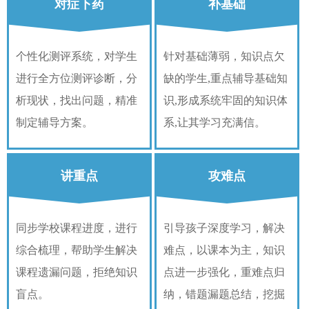
对症下药
补基础
个性化测评系统，对学生
针对基础薄弱，知识点欠
进行全方位测评诊断，分
缺的学生,重点辅导基础知
析现状，找出问题，精准
识,形成系统牢固的知识体
制定辅导方案。
系,让其学习充满信。
讲重点
攻难点
同步学校课程进度，进行
引导孩子深度学习，解决
综合梳理，帮助学生解决
难点，以课本为主，知识
课程遗漏问题，拒绝知识
点进一步强化，重难点归
盲点。
纳，错题漏题总结，挖掘