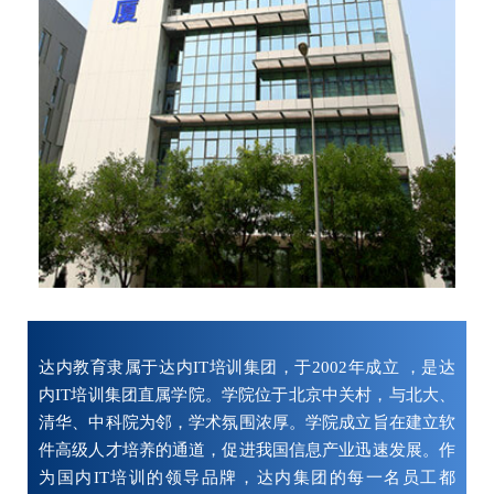
达内教育隶属于达内IT培训集团，于2002年成立 ，是达
内IT培训集团直属学院。学院位于北京中关村，与北大、
清华、中科院为邻，学术氛围浓厚。学院成立旨在建立软
件高级人才培养的通道，促进我国信息产业迅速发展。作
为国内IT培训的领导品牌，达内集团的每一名员工都