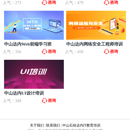
训
咨询
咨询
人气：273
人气：479
中山达内Web前端学习班
中山达内网络安全工程师培训
咨询
咨询
人气：316
人气：458
中山达内UI设计培训
咨询
人气：349
关于我们
|
联系我们
|
中山石歧达内IT教育培训