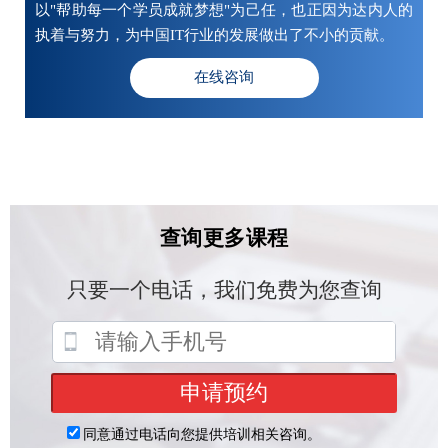
以"帮助每一个学员成就梦想"为己任，也正因为达内人的
执着与努力，为中国IT行业的发展做出了不小的贡献。