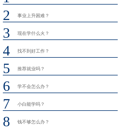
2
事业上升困难？
3
现在学什么火？
4
找不到好工作？
5
推荐就业吗？
6
学不会怎么办？
7
小白能学吗？
8
钱不够怎么办？