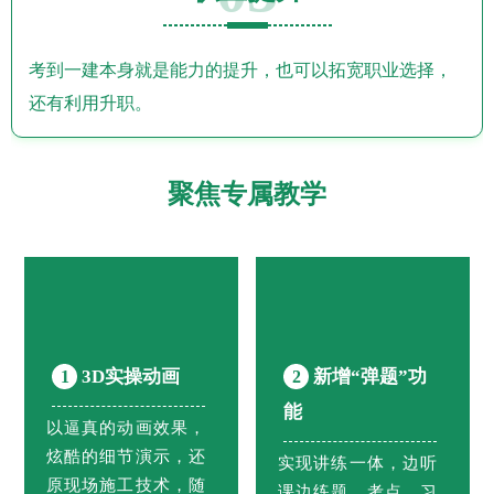
考到一建本身就是能力的提升，也可以拓宽职业选择，
还有利用升职。
聚焦专属教学
3D实操动画
新增“弹题”功
1
2
能
以逼真的动画效果，
炫酷的细节演示，还
实现讲练一体，边听
原现场施工技术，随
课边练题，考点、习