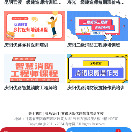
昆明官渡一级建造师培训班怎
寿光一级建造师短期班价格多
么挑选
少
庆阳优路乡村医师培训
庆阳二级消防工程师培训班
庆阳优路智慧消防工程师培训
庆阳优路消防设施操作员培训
课程
关于我们
|
联系我们
|
甘肃庆阳优路教育培训学校
地址：甘肃省庆阳市西峰区岐黄大道1号东方丽晶茂A栋14楼1405室
Copyright @ 2011 - 2024 有考网 All Rights Reserved
1