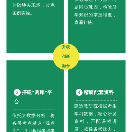
时随地去现场，攻克
题同步巩固，检验所
案例实操。
学知识的掌握程度，
查漏补缺。
升级
创新
融合
搭建“两库”平
精研配套资料
3
4
台
建造教研院根据考生
学习数据，精心研发
依托大数据分析，将
资料，匹配课程进
各类考点录入“源点
度，减轻备考压力，
库”，并且根据考点考