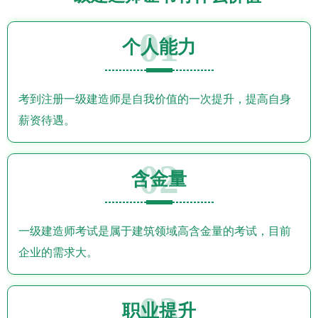
01
个人能力
考到注册一级建造师是自我价值的一次提升，提高自身
薪资待遇。
02
含金量
一级建造师考试是属于建筑领域高含金量的考试，目前
企业的需求大。
03
职业提升