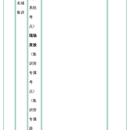
名城
系统
集训
考
点》
现场
发放
《集
训营
专属
考
点》
《集
训营
专属
题