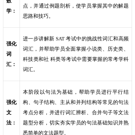
数
点，并通过例题剖析，使学员掌握其中的解题
学：
思路和技巧。
进一步讲解新 SAT 考试中的挑战性词汇和高频
强化
词汇，并帮助学员全面掌握小说类、历史类、
词
科技类和社 科类等考试中需要掌握的常考学科
汇：
词汇。
本阶段以句法为基础，帮助学员进行平行结
强化
构、句子结构、主从和并列结构等常见的句法
文
考点分析，并进行词汇辨析、合并句子等文法
法：
题型分析，切实夯实学员的句法基础知识并熟
悉简单的文法题型。