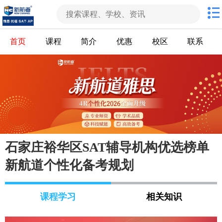
首页
课程
简介
优惠
校区
联系
石家庄裕华区SAT辅导机构优选榜单
新航道个性化备考规划
课程学习
相关知识