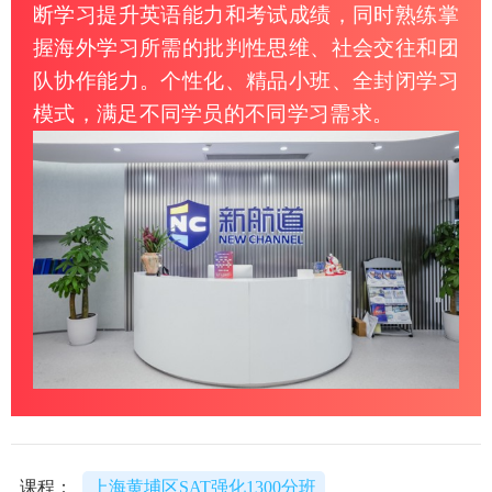
断学习提升英语能力和考试成绩，同时熟练掌
握海外学习所需的批判性思维、社会交往和团
队协作能力。个性化、精品小班、全封闭学习
模式，满足不同学员的不同学习需求。
课程：
上海黄埔区SAT强化1300分班