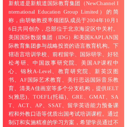
新航道是新航道国际教育集团（NewChannel I
nternational Education Group Limited）的简
称，由胡敏教授率领团队成员于2004年10月1
6日共同创办，总部位于北京海淀区中关村。
美国国际数据集团（IDG）和美国KAPLAN国
际教育集团参与战略投资的语言教育机构。下
辖语言培训学校、前程留学、国际研学、好轻
松考研、中国故事研究院、美国AP课程中
心、锦秋A-Level、教育研究院、新英汉图
书、AF国际艺术教育、美行思远国际音乐教
育、清美A佳画室等多个分支机构，提供IELT
S(雅思)、TOEFL(托福)、GRE、GMAT、SA
T、ACT、AP、SSAT、留学英语能力预备课
程和外教口语等优质出国考试培训课程。通过
制订和实施精准的学习方案，希望学员通过不