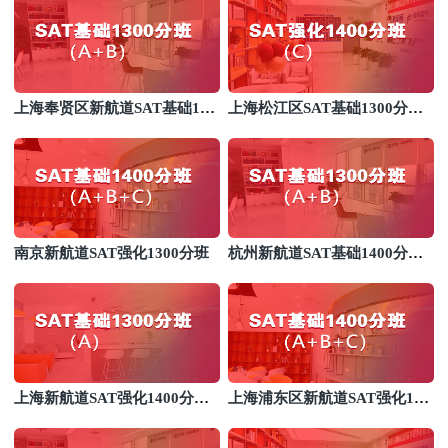
上海奉贤区新航道SAT基础140
上海松江区SAT基础1300分培
0分班
训
南京新航道SAT强化1300分班
杭州新航道SAT基础1400分培
训
上海新航道SAT强化1400分培
上海浦东区新航道SAT强化130
训班
0分培训