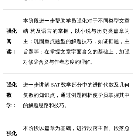
本阶段进一步帮助学员强化对于不同类型文章
强化
结 构及语言的掌握，以小说与历史类篇章为
阅
主；巩固重点题型的解题技巧，如证据题，主
读：
旨题等；在掌握文章字面含义的基础上，加强
对修辞含义与作者态度的理解。
强化
进一步讲解 SAT 数学部分中的进阶代数及几何
数
复数的知识点，通过例题剖析使学员掌握其中
学：
的解题思路和技巧。
本阶段以篇章为基础，进行段落主旨、段落总
强化