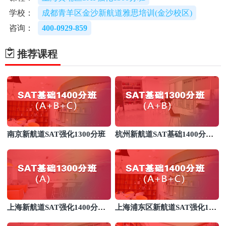
学校：
成都青羊区金沙新航道雅思培训(金沙校区)
咨询：
400-0929-859
推荐课程
南京新航道SAT强化1300分班
杭州新航道SAT基础1400分培
训
上海新航道SAT强化1400分培
上海浦东区新航道SAT强化130
训班
0分培训