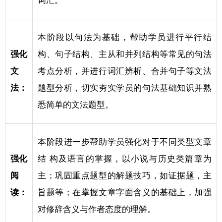
词汇。
本阶段以句法为基础，帮助学员进行平行结
强化
构、句子结构、主从和并列结构等常见的句法
文
考点分析，并进行词汇辨析、合并句子等文法
法：
题型分析，切实夯实学员的句法基础知识并熟
悉简单的文法题型。
本阶段进一步帮助学员强化对于不同类型文章
强化
结 构及语言的掌握，以小说与历史类篇章为
阅
主；巩固重点题型的解题技巧，如证据题，主
读：
旨题等；在掌握文章字面含义的基础上，加强
对修辞含义与作者态度的理解。