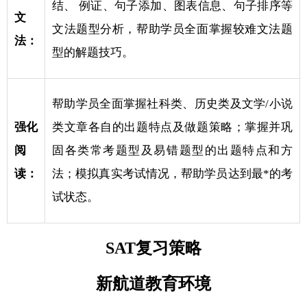
结、 例证、句子添加、图表信息、句子排序等
文
文法题型分析，帮助学员全面掌握较难文法题
法：
型的解题技巧。
帮助学员全面掌握社科类、历史类及文学/小说
强化
类文章各自的出题特点及做题策略；掌握并巩
阅
固各类常考题型及易错题型的出题特点和方
读：
法；模拟真实考试情况，帮助学员达到最*的考
试状态。
SAT复习策略
新航道教育环境