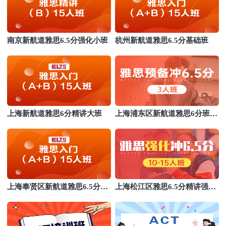
南京新航道雅思6.5分强化小班
杭州新航道雅思6.5分基础班
上海新航道雅思6分精讲大班
上海浦东区新航道雅思6分班基
础班
上海奉贤区新航道雅思6.5分精
上海松江区雅思6.5分精讲强化
讲班
大班