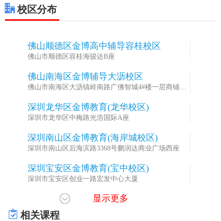
校区分布
佛山顺德区金博高中辅导容桂校区
1
佛山市顺德区容桂海骏达B座
佛山南海区金博辅导大沥校区
2
佛山市南海区大沥镇岭南路广佛智城4#楼一层商铺。8
号
深圳龙华区金博教育(龙华校区)
3
深圳市龙华区中梅路光浩国际A座
深圳南山区金博教育(海岸城校区)
4
深圳市南山区后海滨路3368号鹏润达商业广场西座
深圳宝安区金博教育(宝中校区)
5
深圳市宝安区创业一路宏发中心大厦
显示更多
深圳龙岗区金博教育(龙岗校区)
6
深圳市龙岗区龙翔大道万科大厦
相关课程