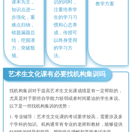
课本为主，
识的同时，
教学方案
知识点进一
注重培养学
步强化，重
生的学习习
难点归纳，
惯和心态养
错题漏题总
成，传授可
结，挖掘潜
以终身受用
力，突破瓶
的学习方
颈。
法。
艺术生文化课有必要找机构集训吗
找机构集训对于提高艺术生文化课成绩是有一定帮助的，
尤其是对于那些自学能力较弱或者时间紧迫的学生来说。
以下是一些找机构集训的优势：
1. 专业辅导：艺术生文化课的考试要求较高，需要涉及多
个学科的知识。机构通常有专业的老师和教材，能够提供
针对性的辅导和指导，帮助学生理解和掌握考试内容。