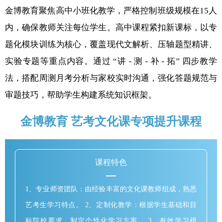
金博教育聚焦高中小班化教学，严格控制班级规模在15人
内，确保教师关注每位学生。高中课程紧扣新课标，以专
题化模块训练为核心，覆盖现代文解析、压轴题型精讲、
实验专题等重点内容。通过 “讲 - 测 - 补 - 拓” 四步教学
法，搭配周测月考分析与家校实时沟通，强化答题规范与
审题技巧，帮助学生构建系统知识框架。
金博教育 艺考文化课专项提升课程
课程特色
1、专业师资团队：由经验丰富的文化课教师组成，熟悉
艺考生学习特点。 2、定制化教学：根据学生基础和目
标院校要求，制定个性化学习方案。 3、有效学习模