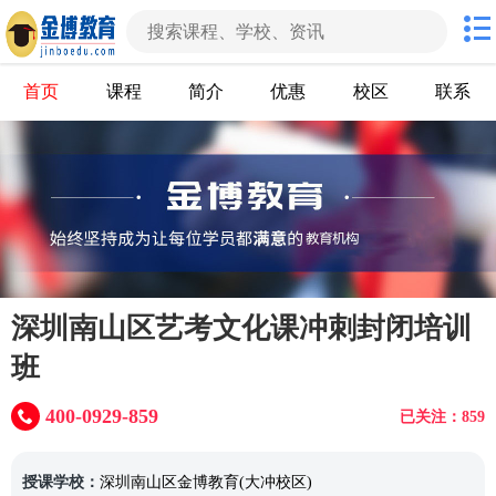
首页
课程
简介
优惠
校区
联系
深圳南山区艺考文化课冲刺封闭培训
班
400-0929-859
已关注：859
授课学校：
深圳南山区金博教育(大冲校区)