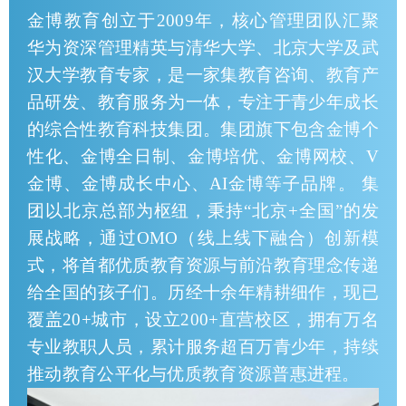
金博教育创立于2009年，核心管理团队汇聚
华为资深管理精英与清华大学、北京大学及武
汉大学教育专家，是一家集教育咨询、教育产
品研发、教育服务为一体，专注于青少年成长
的综合性教育科技集团。集团旗下包含金博个
性化、金博全日制、金博培优、金博网校、V
金博、金博成长中心、AI金博等子品牌。 集
团以北京总部为枢纽，秉持“北京+全国”的发
展战略，通过OMO（线上线下融合）创新模
式，将首都优质教育资源与前沿教育理念传递
给全国的孩子们。历经十余年精耕细作，现已
覆盖20+城市，设立200+直营校区，拥有万名
专业教职人员，累计服务超百万青少年，持续
推动教育公平化与优质教育资源普惠进程。