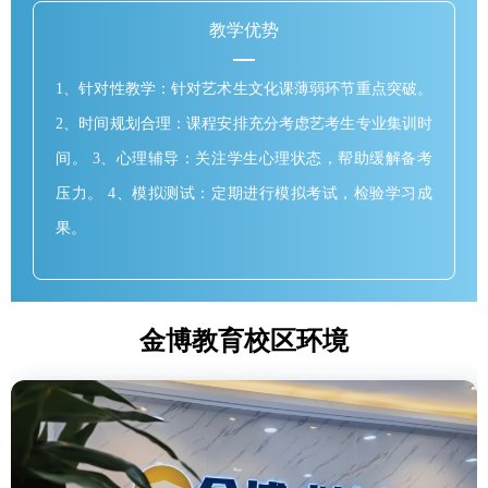
教学优势
1、针对性教学：针对艺术生文化课薄弱环节重点突破。
2、时间规划合理：课程安排充分考虑艺考生专业集训时
间。 3、心理辅导：关注学生心理状态，帮助缓解备考
压力。 4、模拟测试：定期进行模拟考试，检验学习成
果。
金博教育校区环境