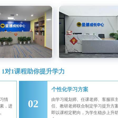
- 1对1课程助你提升学力
个性化学习方案
习情
由学习规划师、任课老师、客服班
02
素，进
任、教研老师联合制定学习提升方
。
即以课程定靶向，为学生稳步上升