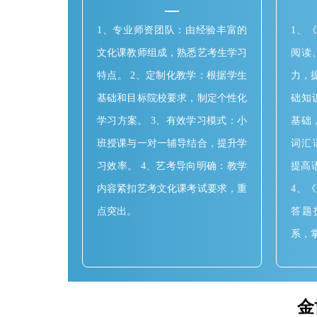
1、专业师资团队：由经验丰富的
1、
文化课教师组成，熟悉艺考生学习
阅读
特点。 2、定制化教学：根据学生
力，
基础和目标院校要求，制定个性化
础知
学习方案。 3、有效学习模式：小
基础
班授课与一对一辅导结合，提升学
词汇
习效率。 4、艺考导向明确：教学
提高
内容紧扣艺考文化课考试要求，重
4、
点突出。
答题
系，
金