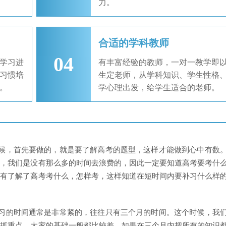
力。
合适的学科教师
04
学习进
有丰富经验的教师，一对一教学即
习惯培
生定老师，从学科知识、学生性格
。
学心理出发，给学生适合的老师。
时候，首先要做的，就是要了解高考的题型，这样才能做到心中有数
况，我们是没有那么多的时间去浪费的，因此一定要知道高考要考什
只有了解了高考考什么，怎样考，这样知道在短时间内要补习什么样
补习的时间通常是非常紧的，往往只有三个月的时间。这个时候，我
，抓重点。大家的基础一般都比较差，如果在三个月内把所有的知识