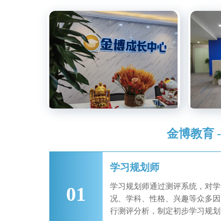
金博教育 
学习规划师
学习规划师通过测评系统，对学
01
况、学科、性格、兴趣等众多因
行测评分析，制定初步学习规划