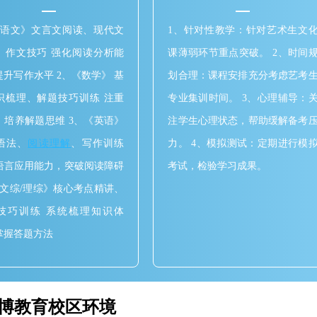
《语文》文言文阅读、现代文
1、针对性教学：针对艺术生文
、作文技巧 强化阅读分析能
课薄弱环节重点突破。 2、时间
提升写作水平 2、《数学》 基
划合理：课程安排充分考虑艺考
识梳理、解题技巧训练 注重
专业集训时间。 3、心理辅导：
，培养解题思维 3、《英语》
注学生心理状态，帮助缓解备考
语法、
阅读理解
、写作训练
力。 4、模拟测试：定期进行模
语言应用能力，突破阅读障碍
考试，检验学习成果。
《文综/理综》核心考点精讲、
技巧训练 系统梳理知识体
掌握答题方法
博教育校区环境