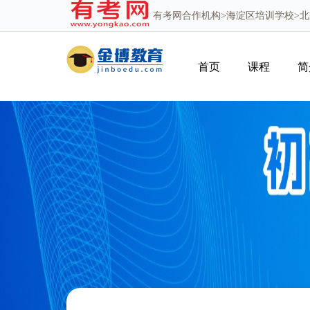
有考网
合作机构>
海淀区培训学校
>
首页
课程
简