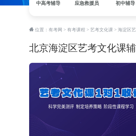
中高考辅导
应急救援员
初中辅导
位置：
有考网
>
有考课程
>
艺考文化课
>
海淀区艺
北京海淀区艺考文化课辅