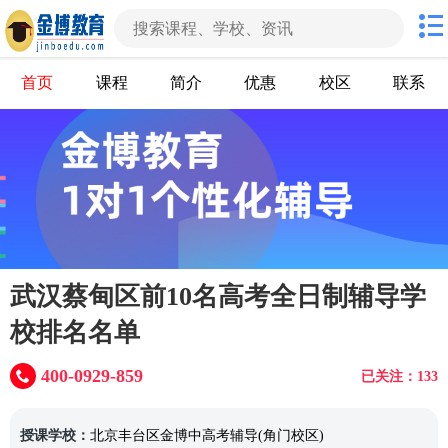
首页
课程
简介
优惠
校区
联系
武汉蔡甸区前10名高考全日制辅导学
校排名名单
400-0929-859
已关注：133
授课学校：
北京丰台区金博中高考辅导(角门校区)