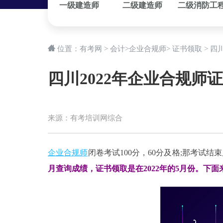
一级建造师
二级建造师
二级消防工
位置：
有考网
>
会计
>
企业合规师
>
证书领取
> 四
四川2022年企业合规师
来源：
有考培训网综合
企业合规师
闭卷考试100分，60分及格;那考试结
月查询成绩，证书领取是在2022年的5月份。下面