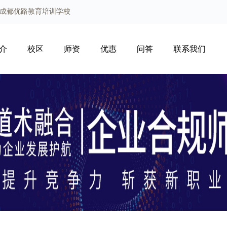
川成都优路教育培训学校
介
校区
师资
优惠
问答
联系我们