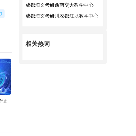
成都海文考研西南交大教学中心
9
成都海文考研川农都江堰教学中心
相关热词
考证