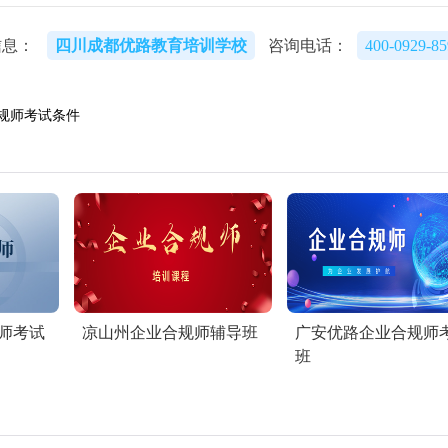
信息：
四川成都优路教育培训学校
咨询电话：
400-0929-85
规师考试条件
师考试
凉山州企业合规师辅导班
广安优路企业合规师
班