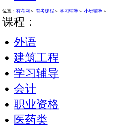
位置：
有考网
有考课程
学习辅导
小班辅导
>
>
>
>
课程：
外语
建筑工程
学习辅导
会计
职业资格
医药类