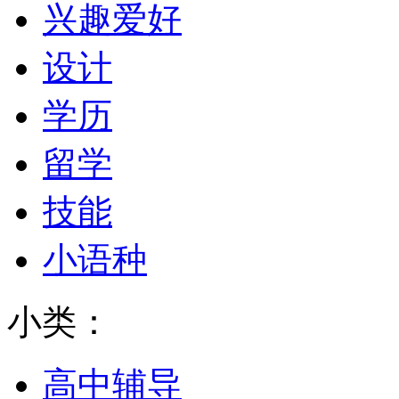
兴趣爱好
设计
学历
留学
技能
小语种
小类：
高中辅导