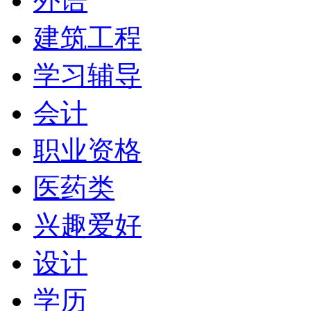
外语
建筑工程
学习辅导
会计
职业资格
医药类
兴趣爱好
设计
学历