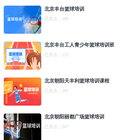
北京丰台篮球培训
已关注：
189
北京丰台工人青少年篮球培训班
已关注：
133
北京朝阳天丰利篮球培训课程
已关注：
201
北京朝阳丽都广场篮球培训
已关注：
267