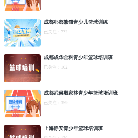
成都郫都熊猫青少儿篮球训练
已关注：
732
成都成华金科青少年篮球培训班
已关注：
162
成都武侯殷家林青少年篮球培训班
已关注：
359
上海静安青少年篮球培训班