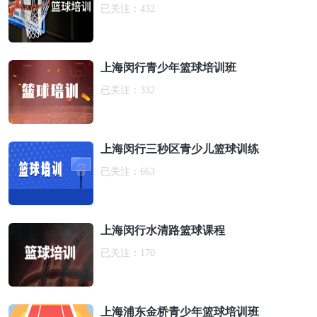
已关注：
432
上海闵行青少年篮球培训班
已关注：
332
上海闵行三秒区青少儿篮球训练
已关注：
663
上海闵行水清路篮球课程
已关注：
170
上海浦东金桥青少年篮球培训班