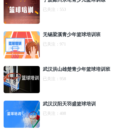
已关注：
553
无锡梁溪青少年篮球培训班
已关注：
971
武汉洪山雄楚青少年篮球培训班
已关注：
958
武汉汉阳天羽盛篮球培训
已关注：
408