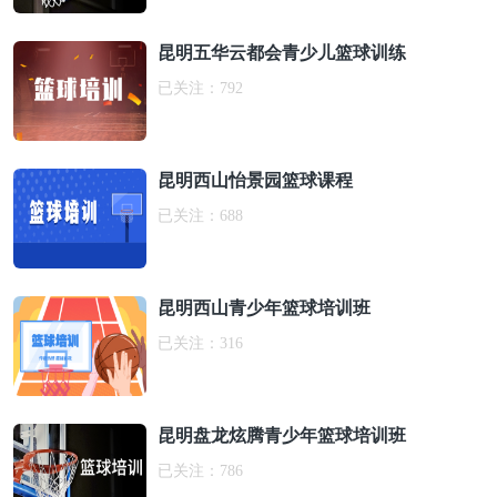
昆明五华云都会青少儿篮球训练
已关注：
792
昆明西山怡景园篮球课程
已关注：
688
昆明西山青少年篮球培训班
已关注：
316
昆明盘龙炫腾青少年篮球培训班
已关注：
786