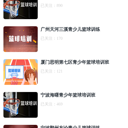
已关注：
890
广州天河三溪青少儿篮球训练
已关注：
170
厦门思明第七区青少年篮球培训班
已关注：
121
宁波海曙青少年篮球培训班
已关注：
469
宁波鄞州东论青少儿篮球训练