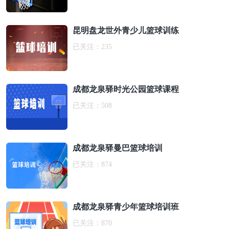
昆明盘龙世外青少儿篮球训练
已关注：
235
成都龙泉驿时光公园篮球课程
已关注：
508
成都龙泉驿曼巴篮球培训
已关注：
874
成都龙泉驿青少年篮球培训班
已关注：
870