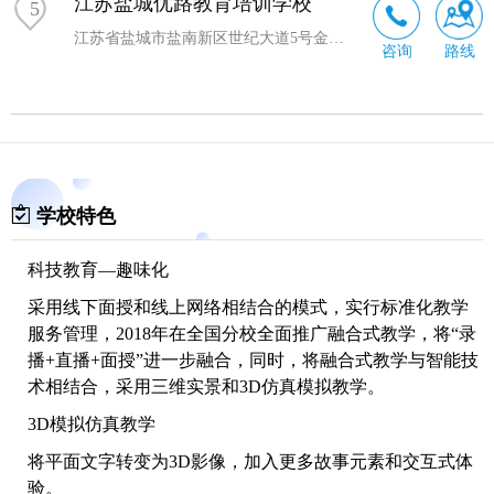
江苏盐城优路教育培训学校
5
江苏省盐城市盐南新区世纪大道5号金融城2号楼-706室（邮政储蓄银行楼上）
咨询
路线
学校特色
科技教育—趣味化
采用线下面授和线上网络相结合的模式，实行标准化教学
服务管理，2018年在全国分校全面推广融合式教学，将“录
播+直播+面授”进一步融合，同时，将融合式教学与智能技
术相结合，采用三维实景和3D仿真模拟教学。
3D模拟仿真教学
将平面文字转变为3D影像，加入更多故事元素和交互式体
验。