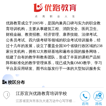
优路教育成立于2005年，是国内兼具口碑与实力的职业教
育培训机构，主要从事建筑工程、消防安全、医药卫生、
财税金融、教资招教、经济管理、康养技能、法律考试、
公务员考试、四六级
考研
等领域的职业考试培训服务，经
过十几年的发展，设立了覆盖全国30个省级行政区域的238
家分支机构，拥有32大教研基地和遍布全国的服务网络，
组建了自有的教学和教务团队，形成了丰富的课程产品矩
阵和标准化的教学管理体系，现已成为集OMO教学、学习
平台及应用研发、图书出版发行于一体的大型知识服务实
体和综合性教育服务机构。
校区分布
江苏宜兴优路教育培训学校
1
江苏省宜兴市东氿大道万达中心写字楼1513室
咨询
路线