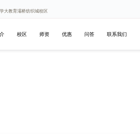
安学大教育灞桥纺织城校区
介
校区
师资
优惠
问答
联系我们