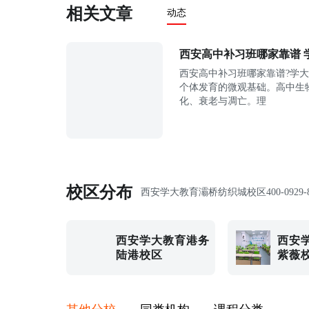
相关文章
动态
西安高中补习班哪家靠谱 
西安高中补习班哪家靠谱?学
个体发育的微观基础。高中生
化、衰老与凋亡。理
校区分布
西安学大教育灞桥纺织城校区
400-0929-
西安学大教育港务
西安
陆港校区
紫薇