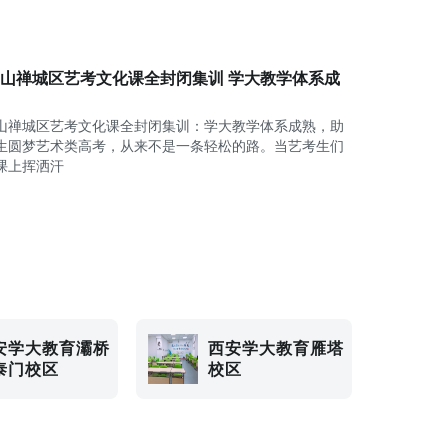
6佛山禅城区艺考文化课全封闭集训 学大教学体系成
6佛山禅城区艺考文化课全封闭集训：学大教学体系成熟，助
生圆梦艺术类高考，从来不是一条轻松的路。当艺考生们
课上挥洒汗
安学大教育灞桥
西安学大教育雁塔
泰门校区
校区