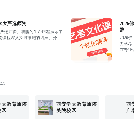
学大严选师资
202
熟
大严选师资。细胞的生命历程展示了
物课程深入探讨细胞的增殖、分
202
力艺考
在专业
859
学大教育雁塔
西安学大教育雁塔
西
校区
美院校区
广