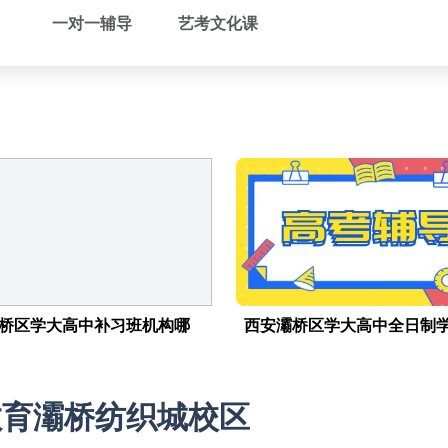
一对一辅导
艺考文化课
桥区学大高中补习班机构哪
西安灞桥区学大高中全日制
教育灞桥纺织城校区