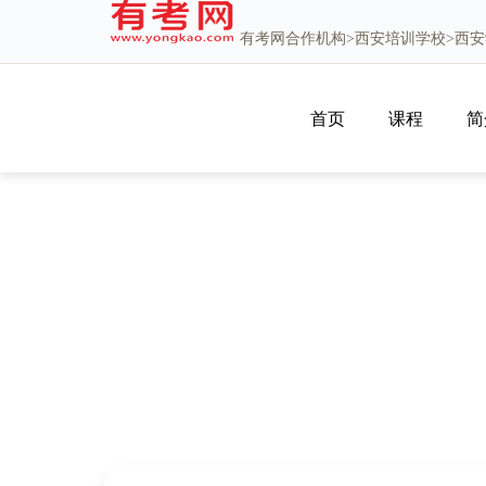
有考网
合作机构>
西安培训学校
>西
首页
课程
简