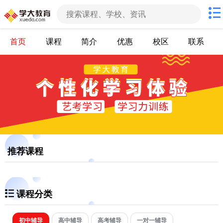
首页
课程
简介
优惠
校区
联系
推荐课程
课程分类
初中辅导
高中辅导
高考辅导
一对一辅导