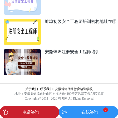
蚌埠初级安全工程师培训机构地址在哪
安徽蚌埠注册安全工程师培训
关于我们
|
联系我们
|
安徽蚌埠优路教育培训学校
地址：安徽省蚌埠市蚌山区东海大道4199号万达写字楼A座713室
Copyright @ 2011 - 2026 有考网 All Rights Reserved
1
电话咨询
在线咨询