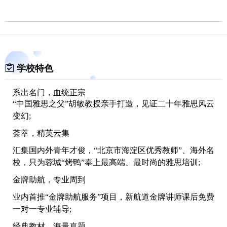
学校特色
系出名门，血统正宗
“中国雅思之父”胡敏教授亲手打造，见证二十年雅思风云
变幻;
荟萃，精英云集
汇集国内外青年才俊，“北京市海淀区优秀教师”、海外名
校，只为蓉城“烤鸭”奉上最高端、最时尚的雅思培训;
金牌助航，专业周到
业内首推“金牌助航服务”项目，新航道金牌讲师课后免费
一对一专业辅导;
经典教材，海量真题