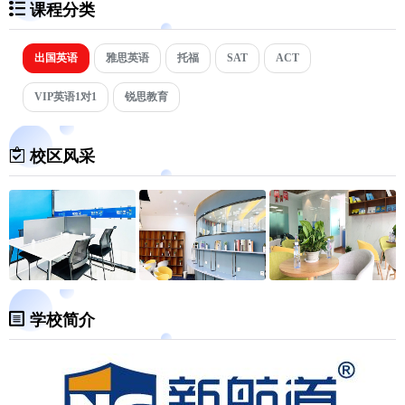
课程分类
出国英语
雅思英语
托福
SAT
ACT
VIP英语1对1
锐思教育
校区风采
学校简介