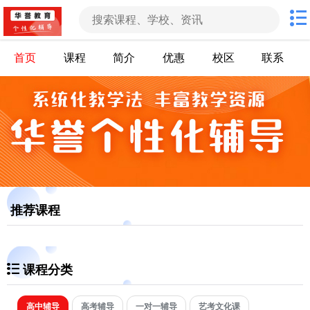
首页
课程
简介
优惠
校区
联系
推荐课程
课程分类
高中辅导
高考辅导
一对一辅导
艺考文化课