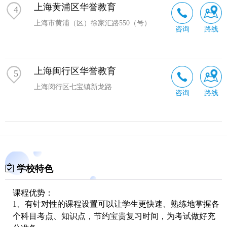
上海黄浦区华誉教育
4
上海市黄浦（区）徐家汇路550（号）
咨询
路线
上海闽行区华誉教育
5
上海闵行区七宝镇新龙路
咨询
路线
学校特色
课程优势：‌‌
‌1、有针对性的课程设置可以让学生更快速、熟练地掌握各
个科目考点、知识点，节约宝贵复习时间，为考试做好充