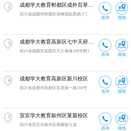
成都学大教育郫都区成外百草路校区
2
四川省成都市郫都区翠峰国际西南1门西北50米A号楼
咨询
路线
成都学大教育高新区七中天府长城校区
3
四川省成都市高新区天久南巷268号附302号3层
咨询
路线
成都学大教育高新区新川校区
4
四川省成都市高新区应龙南一路188号二楼
咨询
路线
宜宾学大教育叙州区莱茵校区
5
四川省宜宾市叙州区香榭丽大道
咨询
路线