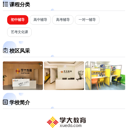
课程分类
初中辅导
高中辅导
高考辅导
一对一辅导
艺考文化课
校区风采
学校简介