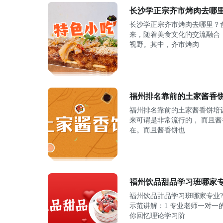
长沙学正宗齐市烤肉去哪里
长沙学正宗齐市烤肉去哪里？
来，随着美食文化的交流融合
视野。其中，齐市烤肉
福州排名靠前的土家酱香
福州排名靠前的土家酱香饼培
来可谓是非常流行的， 而且
在。而且酱香饼也
福州饮品甜品学习班哪家
福州饮品甜品学习班哪家专业
示范讲解：1 专业老师一对一
你回忆理论学习阶