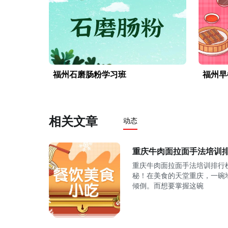
福州石磨肠粉学习班
福州早
相关文章
动态
重庆牛肉面拉面手法培训排
重庆牛肉面拉面手法培训排行
秘！在美食的天堂重庆，一碗
倾倒。而想要掌握这碗