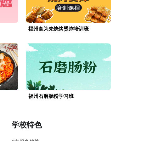
福州食为先烧烤烫炸培训班
福州石磨肠粉学习班
学校特色