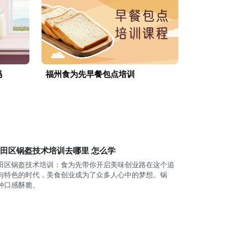
吗
福州食为先早餐包点培训
田区锅盔技术培训去哪里 怎么学
田区锅盔技术培训：食为先带你开启美味创业路在这个追
与特色的时代，美食创业成为了众多人心中的梦想。锅
种口感酥脆、