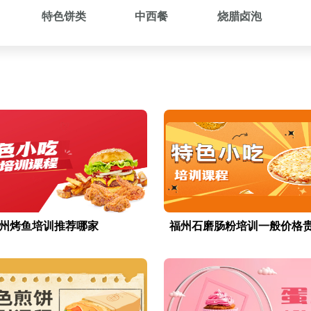
特色饼类
中西餐
烧腊卤泡
州烤鱼培训推荐哪家
福州石磨肠粉培训一般价格