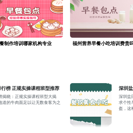
餐制作培训哪家机构专业
福州营养早餐小吃培训费贵
行榜 正规实操课程班型推荐
深圳盐
榜揭晓：正规实操课程班型大揭
深圳盐
地道的牛肉面足以让无数食客为之
求个性
盔，这