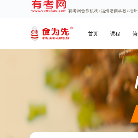
有考网
合作机构>
福州培训学校
>福
首页
课程
简