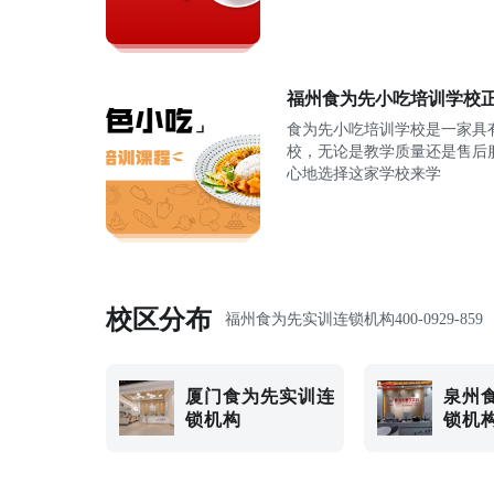
福州食为先小吃培训学校
食为先小吃培训学校是一家具
校，无论是教学质量还是售后
心地选择这家学校来学
校区分布
福州食为先实训连锁机构
400-0929-859
厦门食为先实训连
泉州
锁机构
锁机