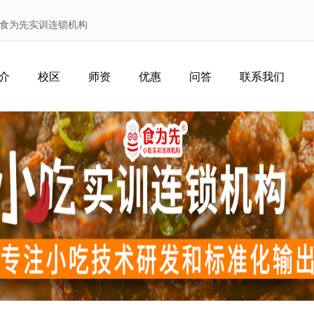
州食为先实训连锁机构
介
校区
师资
优惠
问答
联系我们