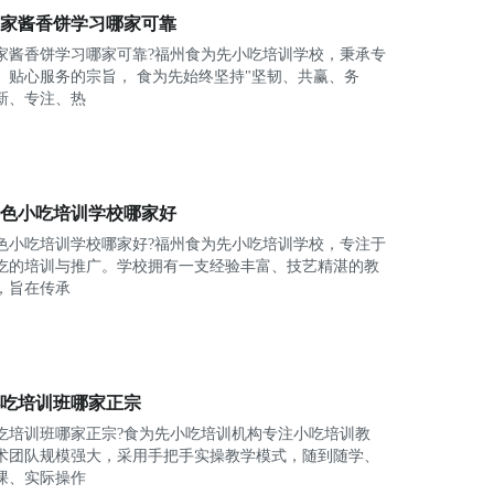
家酱香饼学习哪家可靠
家酱香饼学习哪家可靠?福州食为先小吃培训学校，秉承专
、贴心服务的宗旨， 食为先始终坚持"坚韧、共赢、务
新、专注、热
色小吃培训学校哪家好
色小吃培训学校哪家好?福州食为先小吃培训学校，专注于
吃的培训与推广。学校拥有一支经验丰富、技艺精湛的教
，旨在传承
吃培训班哪家正宗
吃培训班哪家正宗?食为先小吃培训机构专注小吃培训教
术团队规模强大，采用手把手实操教学模式，随到随学、
课、实际操作