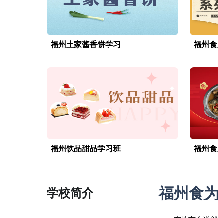
福州土家酱香饼学习
福州食
福州饮品甜品学习班
福州食
福州食
学校简介