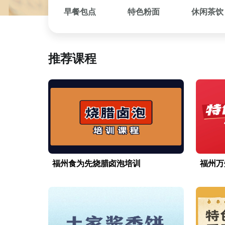
早餐包点
特色粉面
休闲茶饮
推荐课程
福州食为先烧腊卤泡培训
福州万