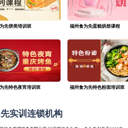
为先饼类培训班
福州食为先蛋糕烘焙课程
为先特色夜宵培训班
福州食为先特色粉面培训班
为先实训连锁机构