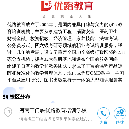
优路教育成立于2005年，是国内兼具口碑与实力的职业教
育培训机构，主要从事建筑工程、消防安全、医药卫生、
财税金融、教资招教、经济管理、康养技能、法律考试、
公务员考试、四六级
考研
等领域的职业考试培训服务，经
过十几年的发展，设立了覆盖全国30个省级行政区域的238
家分支机构，拥有32大教研基地和遍布全国的服务网络，
组建了自有的教学和教务团队，形成了丰富的课程产品矩
阵和标准化的教学管理体系，现已成为集OMO教学、学习
平台及应用研发、图书出版发行于一体的大型知识服务实
体和综合性教育服务机构。
校区分布
河南三门峡优路教育培训学校
1
河南省三门峡市湖滨区和平路嘉亿城市广场4号楼1019室
咨询
路线