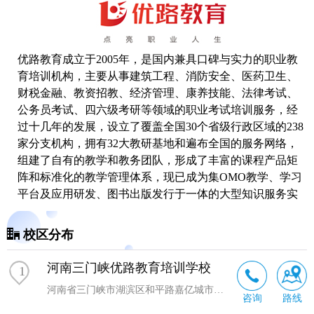
优路教育成立于2005年，是国内兼具口碑与实力的职业教
育培训机构，主要从事建筑工程、消防安全、医药卫生、
财税金融、教资招教、经济管理、康养技能、法律考试、
公务员考试、四六级
考研
等领域的职业考试培训服务，经
过十几年的发展，设立了覆盖全国30个省级行政区域的238
家分支机构，拥有32大教研基地和遍布全国的服务网络，
组建了自有的教学和教务团队，形成了丰富的课程产品矩
阵和标准化的教学管理体系，现已成为集OMO教学、学习
平台及应用研发、图书出版发行于一体的大型知识服务实
体和综合性教育服务机构。
校区分布
河南三门峡优路教育培训学校
1
河南省三门峡市湖滨区和平路嘉亿城市广场4号楼1019室
咨询
路线