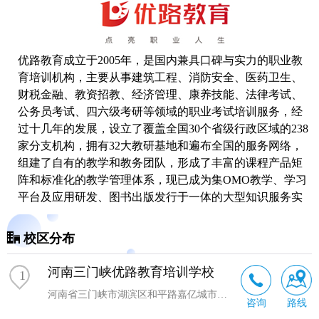
优路教育成立于2005年，是国内兼具口碑与实力的职业教
育培训机构，主要从事建筑工程、消防安全、医药卫生、
财税金融、教资招教、经济管理、康养技能、法律考试、
公务员考试、四六级
考研
等领域的职业考试培训服务，经
过十几年的发展，设立了覆盖全国30个省级行政区域的238
家分支机构，拥有32大教研基地和遍布全国的服务网络，
组建了自有的教学和教务团队，形成了丰富的课程产品矩
阵和标准化的教学管理体系，现已成为集OMO教学、学习
平台及应用研发、图书出版发行于一体的大型知识服务实
体和综合性教育服务机构。
校区分布
河南三门峡优路教育培训学校
1
河南省三门峡市湖滨区和平路嘉亿城市广场4号楼1019室
咨询
路线