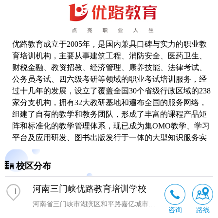
优路教育成立于2005年，是国内兼具口碑与实力的职业教
育培训机构，主要从事建筑工程、消防安全、医药卫生、
财税金融、教资招教、经济管理、康养技能、法律考试、
公务员考试、四六级
考研
等领域的职业考试培训服务，经
过十几年的发展，设立了覆盖全国30个省级行政区域的238
家分支机构，拥有32大教研基地和遍布全国的服务网络，
组建了自有的教学和教务团队，形成了丰富的课程产品矩
阵和标准化的教学管理体系，现已成为集OMO教学、学习
平台及应用研发、图书出版发行于一体的大型知识服务实
体和综合性教育服务机构。
校区分布
河南三门峡优路教育培训学校
1
河南省三门峡市湖滨区和平路嘉亿城市广场4号楼1019室
咨询
路线